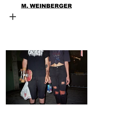
M. WEINBERG
ER